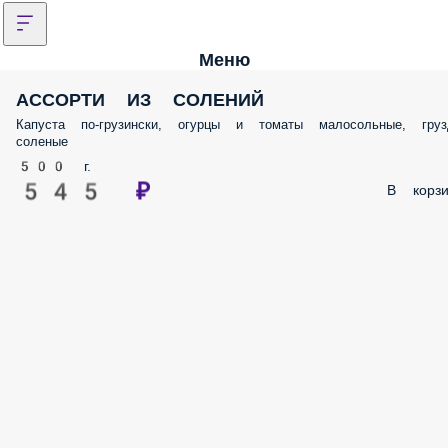
Меню
АССОРТИ ИЗ СОЛЕНИЙ
Капуста по-грузински, огурцы и томаты малосольные, груз
соленые
500 г.
545 ₽
В корзи